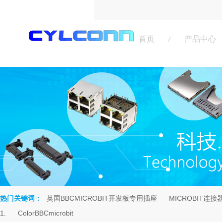
首页
产品中心
/
热门关键词：
英国BBCMICROBIT开发板专用插座
MICROBIT连接
rch
1.
ColorBBCmicrobit