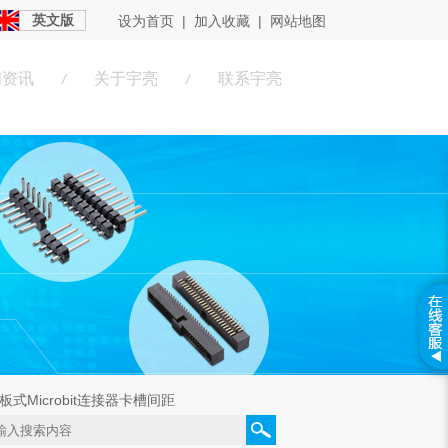
英文版
设为首页
|
加入收藏
|
网站地图
闻资讯
关于宇亮
联系宇亮
/
/
板式Microbit连接器卡槽间距