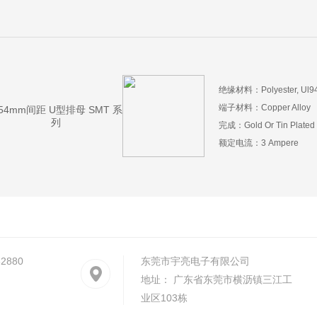
绝缘材料：Polyester, Ul94
端子材料：Copper Alloy
.54mm间距 U型排母 SMT 系
列
完成：Gold Or Tin Plated
额定电流：3 Ampere
2880
东莞市宇亮电子有限公司
地址： 广东省东莞市横沥镇三江工
业区103栋