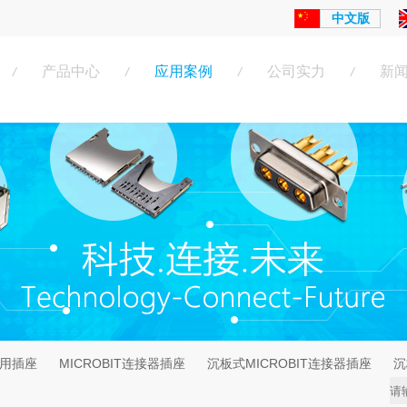
中文版
产品中心
应用案例
公司实力
新
/
/
/
/
专用插座
MICROBIT连接器插座
沉板式MICROBIT连接器插座
沉