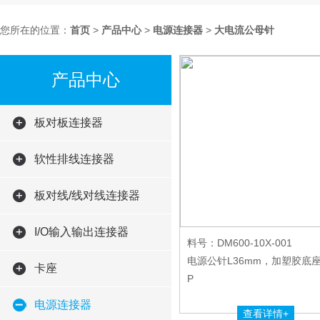
您所在的位置：
首页
>
产品中心
>
电源连接器
>
大电流公母针
产品中心
板对板连接器
软性排线连接器
板对线/线对线连接器
I/O输入输出连接器
料号：DM600-10X-001
电源公针L36mm，加塑胶底座6
卡座
P
电源连接器
查看详情+