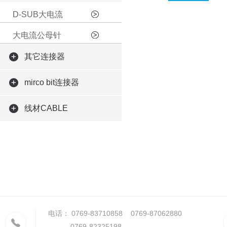
D-SUB大电流
大电流公母针
其它连接器
mirco bit连接器
线材CABLE
电话： 0769-83710858 0769-87062880
0769-82325198