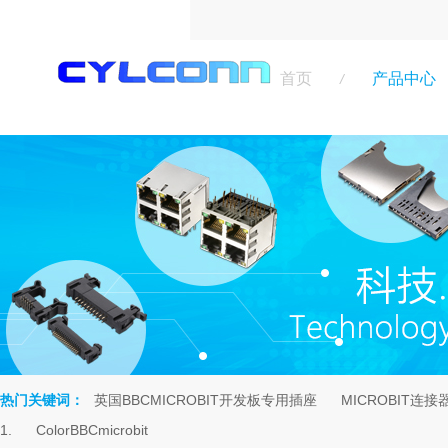
首页
产品中心
/
热门关键词：
英国BBCMICROBIT开发板专用插座
MICROBIT连接
rch
1.
ColorBBCmicrobit