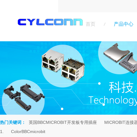
首页
产品中心
/
热门关键词：
英国BBCMICROBIT开发板专用插座
MICROBIT连接
rch
1.
ColorBBCmicrobit