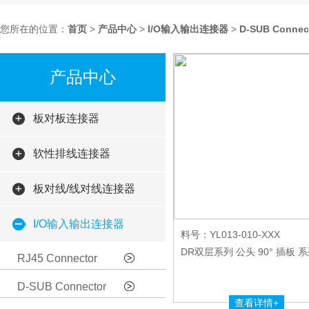
您所在的位置：
首页
>
产品中心
>
I/O输入输出连接器
>
D-SUB Connec
产品中心
板对板连接器
软性排线连接器
板对线/线对线连接器
I/O输入输出连接器
料号：YL013-010-XXX
DR双层系列 公头 90° 插板 
RJ45 Connector
D-SUB Connector
查看详情+