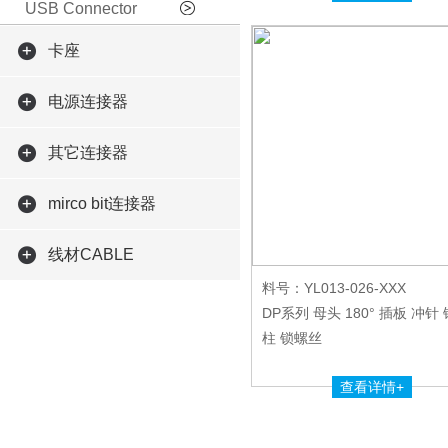
USB Connector
卡座
电源连接器
其它连接器
mirco bit连接器
线材CABLE
料号：YL013-026-XXX
DP系列 母头 180° 插板 冲针
柱 锁螺丝
查看详情+