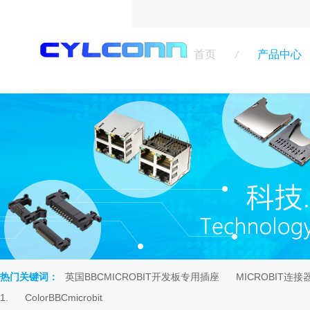
首页
产品中心
/
热门关键词：
英国BBCMICROBIT开发板专用插座
MICROBIT连接
rch
1.
ColorBBCmicrobit