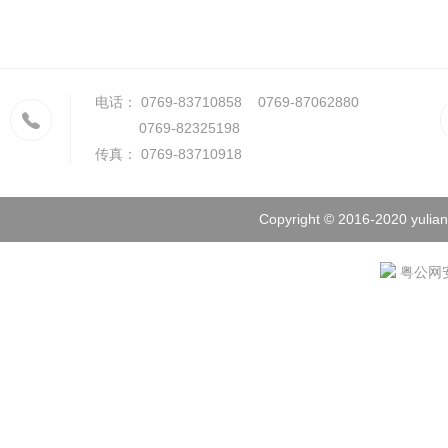
电话： 0769-83710858 0769-87062880
0769-82325198
传真： 0769-83710918
Copyright © 2016-2020 yulian
粤公网安