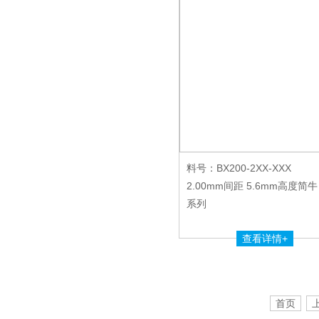
料号：BX200-2XX-XXX
2.00mm间距 5.6mm高度简牛
系列
查看详情+
首页