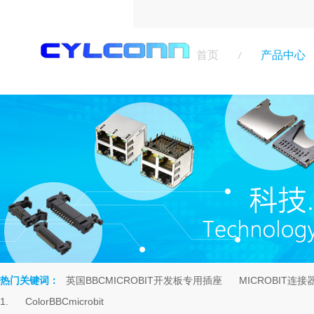
首页
产品中心
/
热门关键词：
英国BBCMICROBIT开发板专用插座
MICROBIT连接
rch
1.
ColorBBCmicrobit