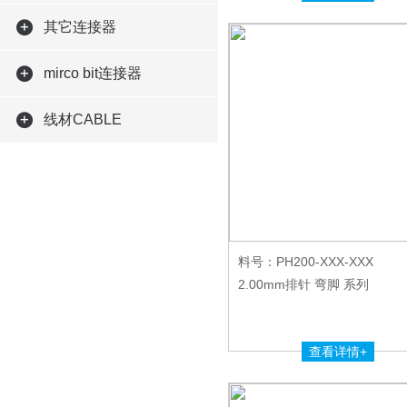
其它连接器
mirco bit连接器
线材CABLE
料号：PH200-XXX-XXX
2.00mm排针 弯脚 系列
查看详情+