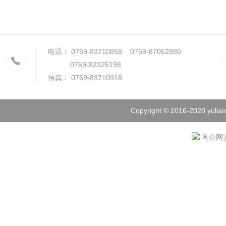
电话： 0769-83710858 0769-87062880
0769-82325198
传真： 0769-83710918
Copyright © 2016-2020 yulian
粤公网安